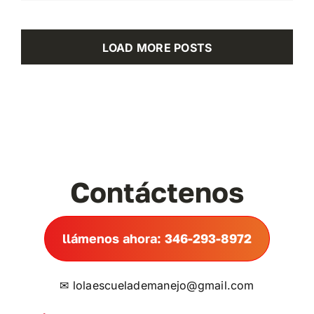
LOAD MORE POSTS
Contáctenos
llámenos ahora: 346-293-8972
✉
lolaescuelademanejo@gmail.com