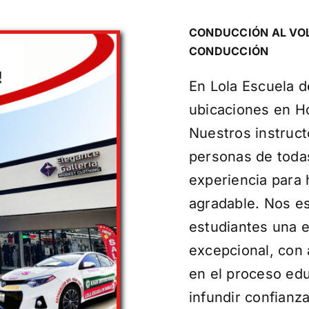
CONDUCCIÓN AL VOL
CONDUCCIÓN
En Lola Escuela 
ubicaciones en H
Nuestros instruct
personas de todas
experiencia para 
agradable. Nos e
estudiantes una e
excepcional, con 
en el proceso ed
infundir confianz