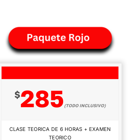
285
$
(TODO INCLUSIVO)
CLASE TEORICA DE 6 HORAS + EXAMEN
TEORICO