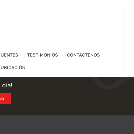
CUENTES
TESTIMONIOS
CONTÁCTENOS
UBICACIÓN
 día!
ish