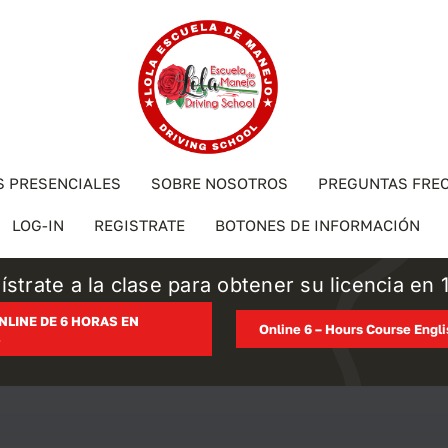
S PRESENCIALES
SOBRE NOSOTROS
PREGUNTAS FRE
LOG-IN
REGISTRATE
BOTONES DE INFORMACIÓN
ístrate a la clase para obtener su licencia en 1
NLINE DE 6 HORAS EN
Online 6 – Hours Course Engl