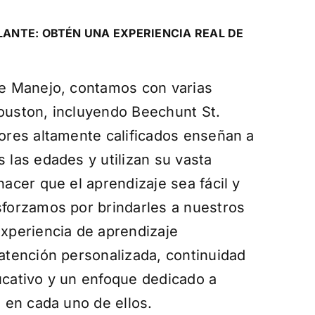
ANTE: OBTÉN UNA EXPERIENCIA REAL DE
de Manejo, contamos con varias
ouston, incluyendo Beechunt St.
ores altamente calificados enseñan a
 las edades y utilizan su vasta
hacer que el aprendizaje sea fácil y
sforzamos por brindarles a nuestros
xperiencia de aprendizaje
atención personalizada, continuidad
ucativo y un enfoque dedicado a
a en cada uno de ellos.