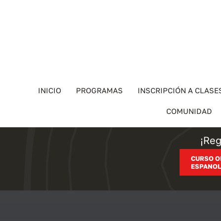
Skip
to
content
INICIO
PROGRAMAS
INSCRIPCIÓN A CLASE
COMUNIDAD
¡Reg
CURSO O
ESPANOL