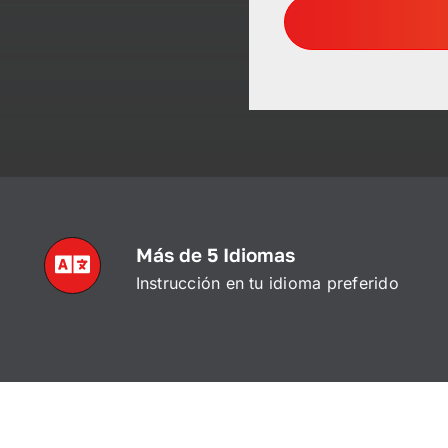
Más de 5 Idiomas
Instrucción en tu idioma preferido