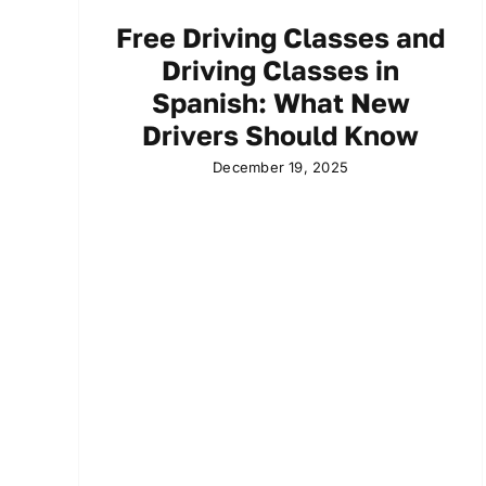
Free Driving Classes and
Driving Classes in
Spanish: What New
Drivers Should Know
December 19, 2025