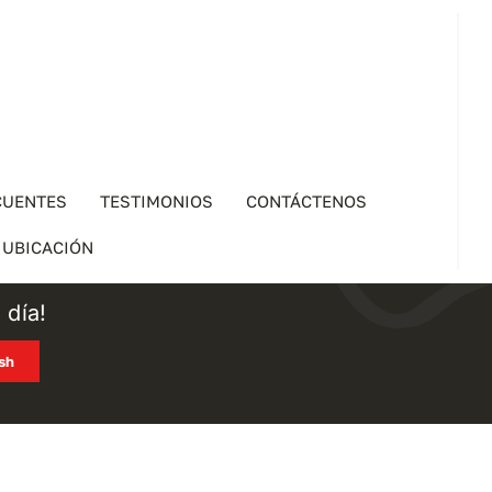
CUENTES
TESTIMONIOS
CONTÁCTENOS
UBICACIÓN
 día!
ish