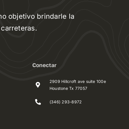
 objetivo brindarle la
carreteras.
Conectar
2909 Hillcroft ave suite 100e
Houstone Tx 77057
(346) 293-8972