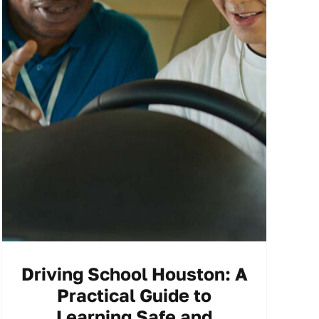
Driving School Houston: A
Practical Guide to
Learning Safe and