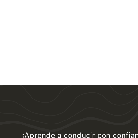
¡Aprende a conducir con confian