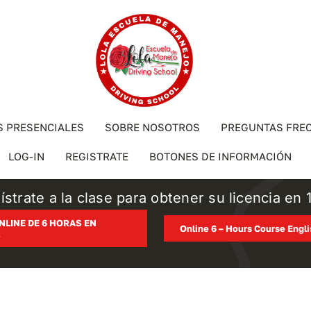
S PRESENCIALES
SOBRE NOSOTROS
PREGUNTAS FRE
LOG-IN
REGISTRATE
BOTONES DE INFORMACIÓN
ístrate a la clase para obtener su licencia en 1
NLINE DE 6 HORAS EN
Online 6 – Hours Course Engl