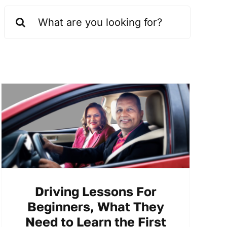
Search
for:
Driving Lessons For
Beginners, What They
Need to Learn the First