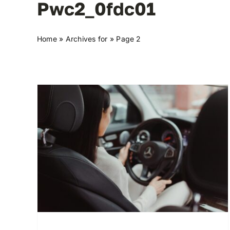
Pwc2_0fdc01
Home
»
Archives for
»
Page 2